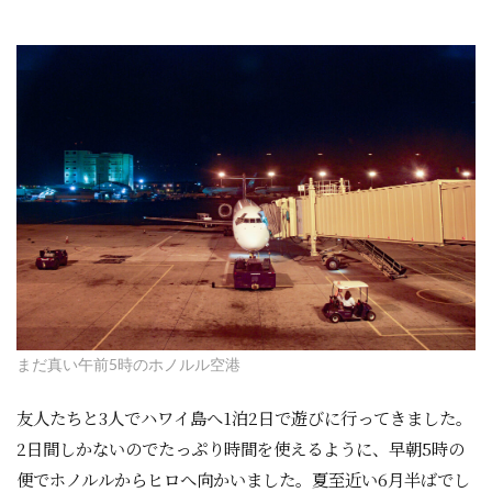
まだ真い午前5時のホノルル空港
友人たちと3人でハワイ島へ1泊2日で遊びに行ってきました。
2日間しかないのでたっぷり時間を使えるように、早朝5時の
便でホノルルからヒロへ向かいました。夏至近い6月半ばでし