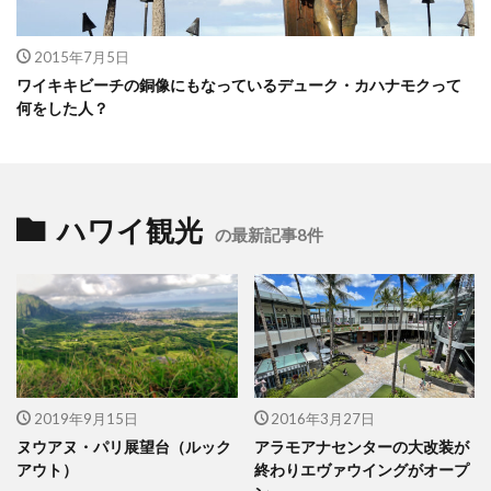
2015年7月5日
ワイキキビーチの銅像にもなっているデューク・カハナモクって
何をした人？
ハワイ観光
の最新記事8件
2019年9月15日
2016年3月27日
ヌウアヌ・パリ展望台（ルック
アラモアナセンターの大改装が
アウト）
終わりエヴァウイングがオープ