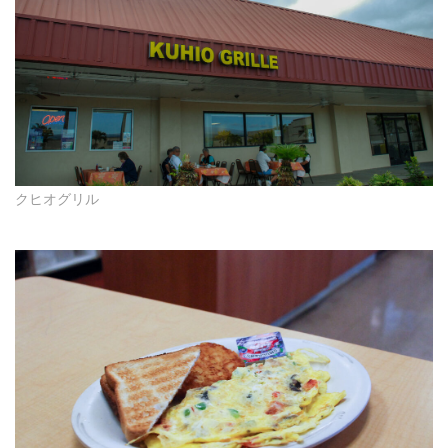
クヒオグリル