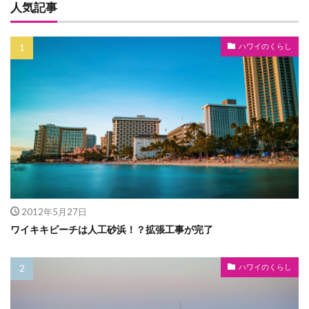
人気記事
ハワイのくらし
2012年5月27日
ワイキキビーチは人工砂浜！？拡張工事が完了
ハワイのくらし