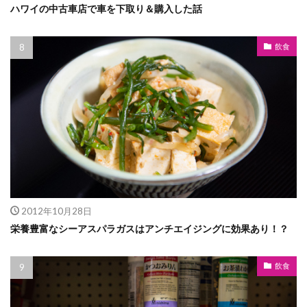
ハワイの中古車店で車を下取り＆購入した話
飲食
2012年10月28日
栄養豊富なシーアスパラガスはアンチエイジングに効果あり！？
飲食