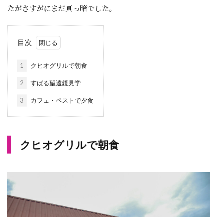
たがさすがにまだ真っ暗でした。
目次
1
クヒオグリルで朝食
2
すばる望遠鏡見学
3
カフェ・ペストで夕食
クヒオグリルで朝食