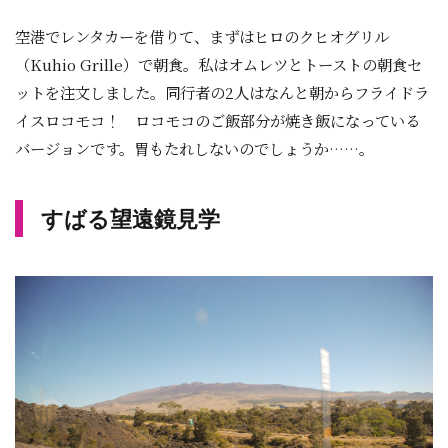
空港でレンタカーを借りて、まずはヒロのクヒオグリル
（Kuhio Grille）で朝食。私はオムレツとトーストの朝食セ
ットを注文しました。同行者の2人はなんと朝からフライドラ
イスロコモコ！ ロコモコのご飯部分が焼き飯になっている
バージョンです。胃もたれしないのでしょうか……。
すばる望遠鏡見学