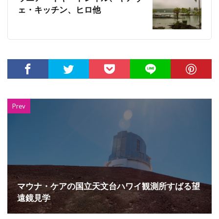
ェ・キッチン、ヒロ他
Prev
マウナ・ケアの国立天文台ハワイ観測所すばる望
遠鏡見学