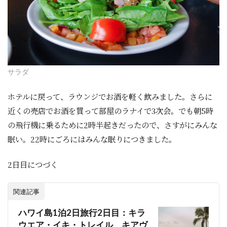
サラダ
ホテルに戻って、ラウンジでお酒を軽く飲みました。さらに
近くの売店でお酒を買って部屋のラナイで3次会。でも朝5時
の飛行機に乗るために2時半起きだったので、さすがにみんな
眠い。22時にごろにはみんな眠りにつきました。
2日目につづく
関連記事
ハワイ島1泊2日旅行2日目：キラ
ウエア・イキ・トレイル、キアヴ