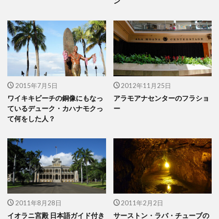
ン
2015年7月5日
2012年11月25日
ワイキキビーチの銅像にもなっ
アラモアナセンターのフラショ
ているデューク・カハナモクっ
ー
て何をした人？
2011年8月28日
2011年2月2日
イオラニ宮殿 日本語ガイド付き
サーストン・ラバ・チューブの