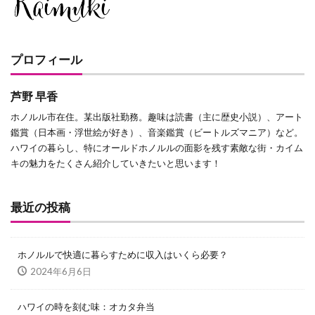
プロフィール
芦野 早香
ホノルル市在住。某出版社勤務。趣味は読書（主に歴史小説）、アート
鑑賞（日本画・浮世絵が好き）、音楽鑑賞（ビートルズマニア）など。
ハワイの暮らし、特にオールドホノルルの面影を残す素敵な街・カイム
キの魅力をたくさん紹介していきたいと思います！
最近の投稿
ホノルルで快適に暮らすために収入はいくら必要？
2024年6月6日
ハワイの時を刻む味：オカタ弁当