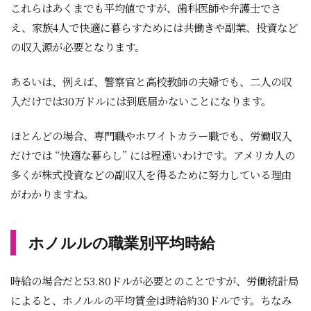
これらはあくまでも平均値ですが、歯科医師や弁護士でさ
え、家族4人で快適に暮らすためには共働きや副業、投資など
の収入源が必要となります。
あるいは、例えば、警察官と高校教師の夫婦でも、二人の収
入だけでは30万ドルには到底届かないことになります。
ほとんどの場合、専門職やホワイトカラー職でも、労働収入
だけでは “快適な暮らし” には程遠いわけです。アメリカ人の
多くが株式投資などの副収入を得るために努力している理由
がわかりますね。
ホノルルの職業別平均時給
時給の場合だと53.80ドルが必要とのことですが、労働統計局
によると、ホノルルの平均賃金は時給約30ドルです。ちなみ