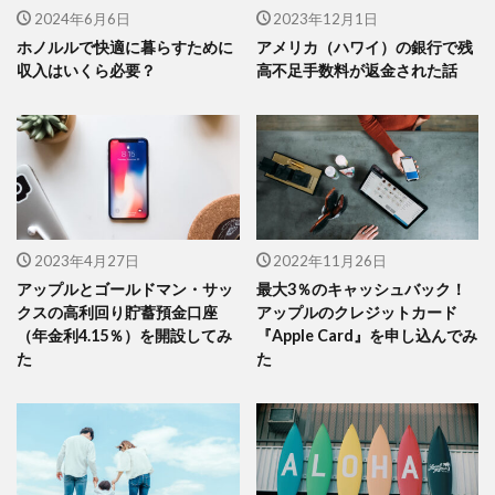
2024年6月6日
2023年12月1日
ホノルルで快適に暮らすために
アメリカ（ハワイ）の銀行で残
収入はいくら必要？
高不足手数料が返金された話
2023年4月27日
2022年11月26日
アップルとゴールドマン・サッ
最大3％のキャッシュバック！
クスの高利回り貯蓄預金口座
アップルのクレジットカード
（年金利4.15％）を開設してみ
『Apple Card』を申し込んでみ
た
た