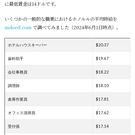
に最低賃金は14ドルです。
いくつかの一般的な職業におけるホノルルの平均時給を
indeed.com
で調べてみました（2024年6月1日時点）。
ホテルハウスキーパー
$20.37
歯科助手
$19.67
会社事務員
$18.22
調理師
$18.10
倉庫作業員
$17.81
オフィス清掃員
$17.62
受付係
$17.14