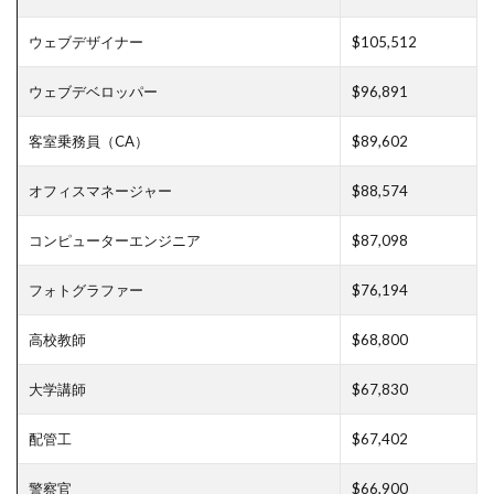
ウェブデザイナー
$105,512
ウェブデベロッパー
$96,891
客室乗務員（CA）
$89,602
オフィスマネージャー
$88,574
コンピューターエンジニア
$87,098
フォトグラファー
$76,194
高校教師
$68,800
大学講師
$67,830
配管工
$67,402
警察官
$66,900