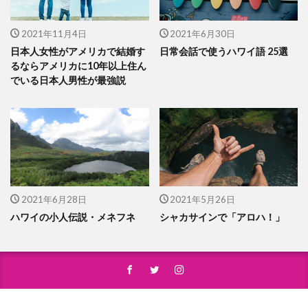
2021年11月4日
2021年6月30日
日本人女性がアメリカで結婚す
日常会話で使うハワイ語 25選
るならアメリカに10年以上住ん
でいる日本人男性が最強説
2021年6月28日
2021年5月26日
ハワイの小人伝説・メネフネ
シャカサインで「アロハ！」