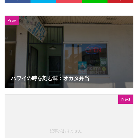
Prev
ハワイの時を刻む味：オカタ弁当
Next
記事がありません