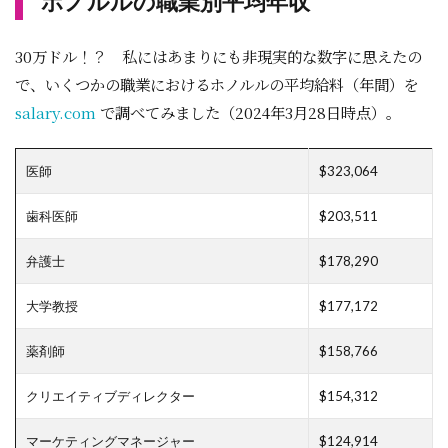
ホノルルの職業別平均年収
30万ドル！？ 私にはあまりにも非現実的な数字に思えたの
で、いくつかの職業におけるホノルルの平均給料（年間）を
salary.com
で調べてみました（2024年3月28日時点）。
医師
$323,064
歯科医師
$203,511
弁護士
$178,290
大学教授
$177,172
薬剤師
$158,766
クリエイティブディレクター
$154,312
マーケティングマネージャー
$124,914