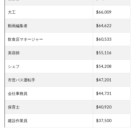
大工
$66,009
動画編集者
$64,622
飲食店マネージャー
$60,533
美容師
$55,116
シェフ
$54,208
市営バス運転手
$47,201
会社事務員
$44,731
保育士
$40,920
建設作業員
$37,500