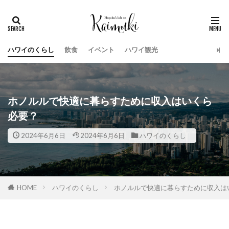
ハワイのくらし
飲食
イベント
ハワイ観光
ホノルルで快適に暮らすために収入はいくら
必要？
2024年6月6日
2024年6月6日
ハワイのくらし
HOME
ハワイのくらし
ホノルルで快適に暮らすために収入は