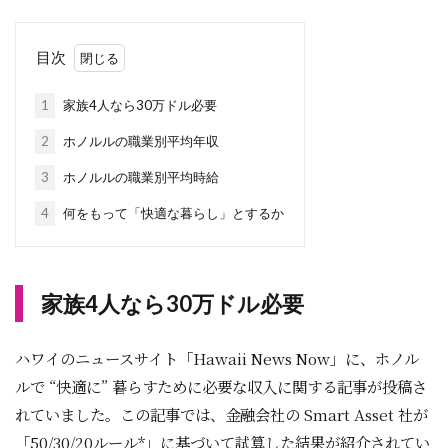
目次
1
家族4人なら30万ドル必要
2
ホノルルの職業別平均年収
3
ホノルルの職業別平均時給
4
何をもって「快適な暮らし」とするか
家族4人なら30万ドル必要
ハワイのニュースサイト「Hawaii News Now」に、ホノル
ルで “快適に” 暮らすために必要な収入に関する記事が投稿さ
れていました。この記事では、金融会社の Smart Asset 社が
「50/30/20ルール*」に基づいて試算した結果が紹介されてい