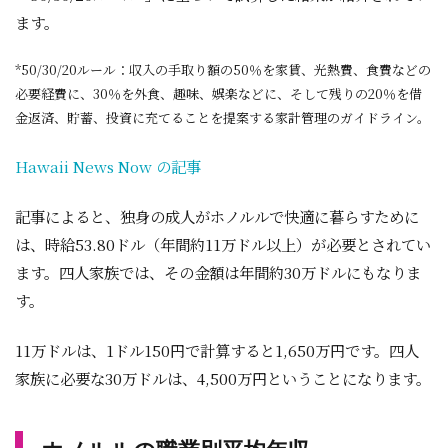
ます。
*50/30/20ルール：収入の手取り額の50％を家賃、光熱費、食費などの
必要経費に、30％を外食、趣味、娯楽などに、そして残りの20％を借
金返済、貯蓄、投資に充てることを提案する家計管理のガイドライン。
Hawaii News Now の記事
記事によると、独身の成人がホノルルで快適に暮らすために
は、時給53.80ドル（年間約11万ドル以上）が必要とされてい
ます。四人家族では、その金額は年間約30万ドルにもなりま
す。
11万ドルは、1ドル150円で計算すると1,650万円です。四人
家族に必要な30万ドルは、4,500万円ということになります。