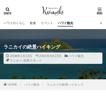
ハワイのくらし
飲食
イベント
ハワイ観光
ラニカイの絶景ハイキング
2008年1月13日
2021年4月23日
ハワイ観光
ラニカイ
,
絶景スポット
HOME
ハワイ観光
ラニカイの絶景ハイキング