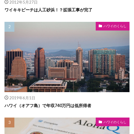
2012年5月27日
ワイキキビーチは人工砂浜！？拡張工事が完了
ハワイのくらし
2019年6月1日
ハワイ（オアフ島）で年収740万円は低所得者
ハワイのくらし