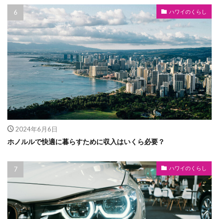
ハワイのくらし
2024年6月6日
ホノルルで快適に暮らすために収入はいくら必要？
ハワイのくらし