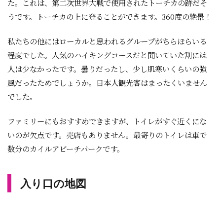
た。これは、第二次世界大戦で使用されたトーチカの跡だそ
うです。トーチカの上に登ることができます。360度の絶景！
私たちの他にはローカルと思われるグループがちらほらいる
程度でした。人気のハイキングコースだと聞いていた割には
人は少なかったです。曇りだったし、少し肌寒いくらいの強
風だったためでしょうか。日本人観光客はまったくいません
でした。
ファミリーにもおすすめできますが、トイレがすぐ近くにな
いのが欠点です。売店もありません。最寄りのトイレは車で
数分のカイルアビーチパークです。
入り口の地図