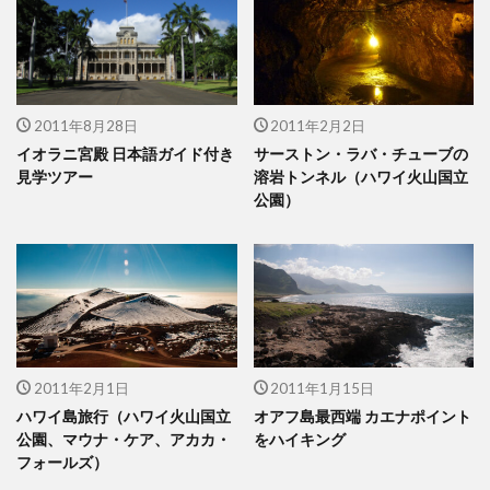
2011年8月28日
2011年2月2日
イオラニ宮殿 日本語ガイド付き
サーストン・ラバ・チューブの
見学ツアー
溶岩トンネル（ハワイ火山国立
公園）
2011年2月1日
2011年1月15日
ハワイ島旅行（ハワイ火山国立
オアフ島最西端 カエナポイント
公園、マウナ・ケア、アカカ・
をハイキング
フォールズ）