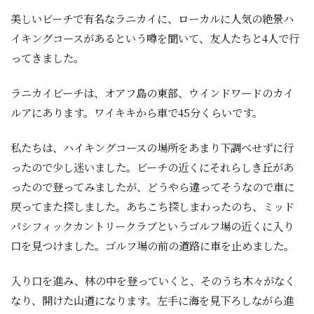
美しいビーチで有名なラニカイに、ローカルに人気の絶景ハ
イキングコースがあるという噂を聞いて、友人たちと4人で行
ってきました。
ラニカイビーチは、オアフ島の東部、ウインドワードのカイ
ルアにあります。ワイキキから車で45分くらいです。
私たちは、ハイキングコースの場所をあまり下調べせずに行
ったので少し迷いました。ビーチの近くにそれらしき丘があ
ったので登ってみましたが、どうやら違ってそうなので車に
戻ってまた探しました。あちこち探しまわったのち、ミッド
パシフィックカントリークラブというゴルフ場の近くに入り
口を見つけました。ゴルフ場の前の道路に車を止めました。
入り口を進み、林の中を登っていくと、そのうち木々がなく
なり、開けた山道になります。左手に海を見下ろしながら進