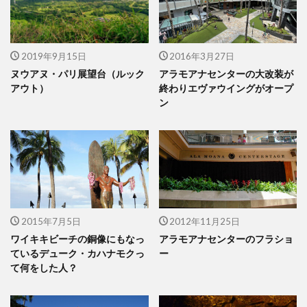
2019年9月15日
2016年3月27日
ヌウアヌ・パリ展望台（ルック
アラモアナセンターの大改装が
アウト）
終わりエヴァウイングがオープ
ン
2015年7月5日
2012年11月25日
ワイキキビーチの銅像にもなっ
アラモアナセンターのフラショ
ているデューク・カハナモクっ
ー
て何をした人？