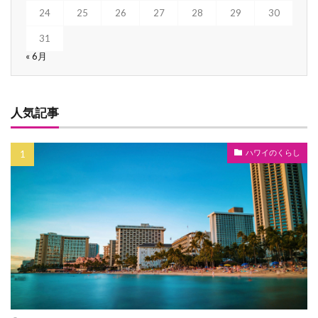
24
25
26
27
28
29
30
31
« 6月
人気記事
ハワイのくらし