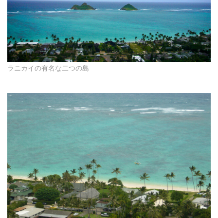
ラニカイの有名な二つの島