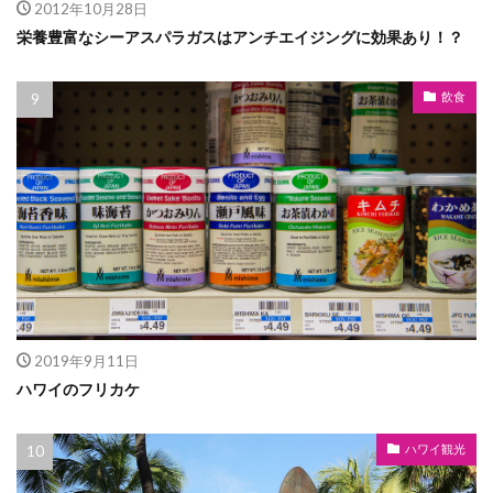
2012年10月28日
栄養豊富なシーアスパラガスはアンチエイジングに効果あり！？
飲食
2019年9月11日
ハワイのフリカケ
ハワイ観光